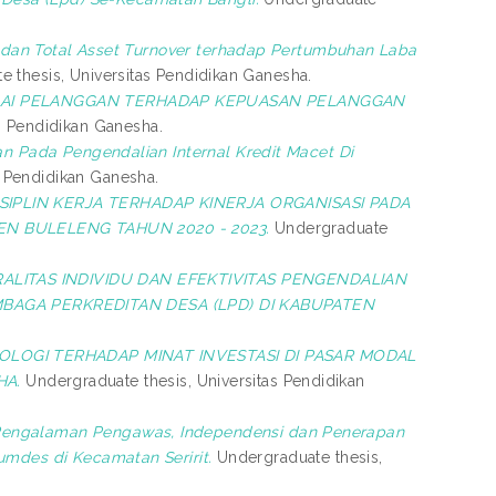
o dan Total Asset Turnover terhadap Pertumbuhan Laba
 thesis, Universitas Pendidikan Ganesha.
LAI PELANGGAN TERHADAP KEPUASAN PELANGGAN
s Pendidikan Ganesha.
n Pada Pengendalian Internal Kredit Macet Di
s Pendidikan Ganesha.
IPLIN KERJA TERHADAP KINERJA ORGANISASI PADA
 BULELENG TAHUN 2020 - 2023.
Undergraduate
ITAS INDIVIDU DAN EFEKTIVITAS PENGENDALIAN
AGA PERKREDITAN DESA (LPD) DI KABUPATEN
LOGI TERHADAP MINAT INVESTASI DI PASAR MODAL
HA.
Undergraduate thesis, Universitas Pendidikan
Pengalaman Pengawas, Independensi dan Penerapan
umdes di Kecamatan Seririt.
Undergraduate thesis,