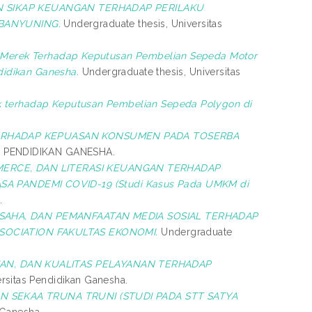
N SIKAP KEUANGAN TERHADAP PERILAKU
BANYUNING.
Undergraduate thesis, Universitas
a Merek Terhadap Keputusan Pembelian Sepeda Motor
didikan Ganesha.
Undergraduate thesis, Universitas
k terhadap Keputusan Pembelian Sepeda Polygon di
ERHADAP KEPUASAN KONSUMEN PADA TOSERBA
AS PENDIDIKAN GANESHA.
RCE, DAN LITERASI KEUANGAN TERHADAP
 PANDEMI COVID-19 (Studi Kasus Pada UMKM di
.
SAHA, DAN PEMANFAATAN MEDIA SOSIAL TERHADAP
OCIATION FAKULTAS EKONOMI.
Undergraduate
N, DAN KUALITAS PELAYANAN TERHADAP
ersitas Pendidikan Ganesha.
 SEKAA TRUNA TRUNI (STUDI PADA STT SATYA