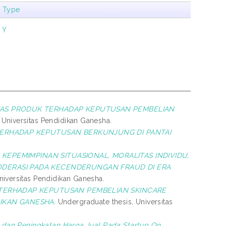
m Type
|
Y
TAS PRODUK TERHADAP KEPUTUSAN PEMBELIAN
 Universitas Pendidikan Ganesha.
TERHADAP KEPUTUSAN BERKUNJUNG DI PANTAI
KEPEMIMPINAN SITUASIONAL, MORALITAS INDIVIDU,
MODERASI PADA KECENDERUNGAN FRAUD DI ERA
niversitas Pendidikan Ganesha.
TERHADAP KEPUTUSAN PEMBELIAN SKINCARE
IKAN GANESHA.
Undergraduate thesis, Universitas
dan Peningkatan Harga Jual Pada Startup On