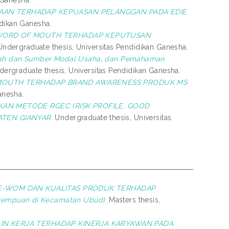
 Ganesha.
AAN TERHADAP KEPUASAN PELANGGAN PADA EDIE
idikan Ganesha.
 WORD OF MOUTH TERHADAP KEPUTUSAN
ndergraduate thesis, Universitas Pendidikan Ganesha.
lah dan Sumber Modal Usaha, dan Pemahaman
ergraduate thesis, Universitas Pendidikan Ganesha.
MOUTH TERHADAP BRAND AWARENESS PRODUK MS
anesha.
KAN METODE RGEC (RISK PROFILE, GOOD
ATEN GIANYAR.
Undergraduate thesis, Universitas
E-WOM DAN KUALITAS PRODUK TERHADAP
empuan di Kecamatan Ubud).
Masters thesis,
LIN KERJA TERHADAP KINERJA KARYAWAN PADA