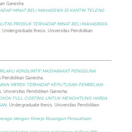
kan Ganesha.
DAP MINAT BELI MAHASISWA DI KANTIN TELENG
LITAS PRODUK TERHADAP MINAT BELI MAHASISWA
.
Undergraduate thesis, Universitas Pendidikan
ERILAKU KONSUMTIF MASYARAKAT PENGGUNA
s Pendidikan Ganesha.
ARAN MEREK TERHADAP KEPUTUSAN PEMBELIAN
, Universitas Pendidikan Ganesha.
POKOK FULL COSTING UNTUK MENGHITUNG HARGA
SAN.
Undergraduate thesis, Universitas Pendidikan
verage dengan Kinerja Keuangan Perusahaan.