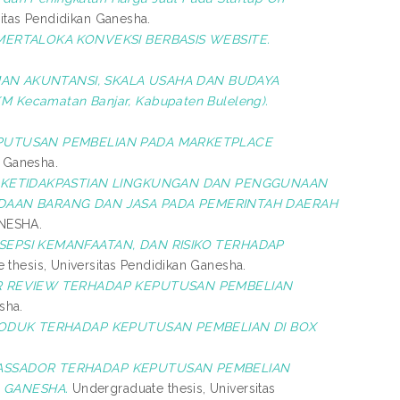
itas Pendidikan Ganesha.
ERTALOKA KONVEKSI BERBASIS WEBSITE.
AN AKUNTANSI, SKALA USAHA DAN BUDAYA
Kecamatan Banjar, Kabupaten Buleleng).
PUTUSAN PEMBELIAN PADA MARKETPLACE
n Ganesha.
KETIDAKPASTIAN LINGKUNGAN DAN PENGGUNAAN
AAN BARANG DAN JASA PADA PEMERINTAH DAERAH
ANESHA.
EPSI KEMANFAATAN, DAN RISIKO TERHADAP
thesis, Universitas Pendidikan Ganesha.
R REVIEW TERHADAP KEPUTUSAN PEMBELIAN
sha.
RODUK TERHADAP KEPUTUSAN PEMBELIAN DI BOX
.
ASSADOR TERHADAP KEPUTUSAN PEMBELIAN
 GANESHA.
Undergraduate thesis, Universitas