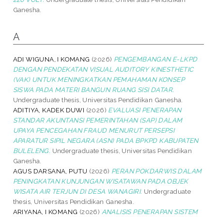
Ganesha.
A
ADI WIGUNA, I KOMANG
(2026)
PENGEMBANGAN E-LKPD
DENGAN PENDEKATAN VISUAL AUDITORY KINESTHETIC
(VAK) UNTUK MENINGKATKAN PEMAHAMAN KONSEP
SISWA PADA MATERI BANGUN RUANG SISI DATAR.
Undergraduate thesis, Universitas Pendidikan Ganesha.
ADITIYA, KADEK DUWI
(2026)
EVALUASI PENERAPAN
STANDAR AKUNTANSI PEMERINTAHAN (SAP) DALAM
UPAYA PENCEGAHAN FRAUD MENURUT PERSEPSI
APARATUR SIPIL NEGARA (ASN) PADA BPKPD KABUPATEN
BULELENG.
Undergraduate thesis, Universitas Pendidikan
Ganesha.
AGUS DARSANA, PUTU
(2026)
PERAN POKDARWIS DALAM
PENINGKATAN KUNJUNGAN WISATAWAN PADA OBJEK
WISATA AIR TERJUN DI DESA WANAGIRI.
Undergraduate
thesis, Universitas Pendidikan Ganesha.
ARIYANA, I KOMANG
(2026)
ANALISIS PENERAPAN SISTEM