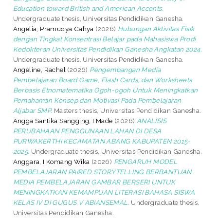
Education toward British and American Accents.
Undergraduate thesis, Universitas Pendidikan Ganesha.
Angelia, Pramudya Cahya
(2026)
Hubungan Aktivitas Fisik
dengan Tingkat Konsentrasi Belajar pada Mahasiswa Prodi
Kedokteran Universitas Pendidikan Ganesha Angkatan 2024.
Undergraduate thesis, Universitas Pendidikan Ganesha.
Angeline, Rachel
(2026)
Pengembangan Media
Pembelajaran Board Game, Flash Cards, dan Worksheets
Berbasis Etnomatematika Ogoh-ogoh Untuk Meningkatkan
Pemahaman Konsep dan Motivasi Pada Pembelajaran
Aljabar SMP.
Masters thesis, Universitas Pendidikan Ganesha.
Angga Santika Sangging, I Made
(2026)
ANALISIS
PERUBAHAAN PENGGUNAAN LAHAN DI DESA
PURWAKERTHI KECAMATAN ABANG KABUPATEN 2015-
2025.
Undergraduate thesis, Universitas Pendidikan Ganesha.
Anggara, I Komang Wika
(2026)
PENGARUH MODEL
PEMBELAJARAN PAIRED STORYTELLING BERBANTUAN
MEDIA PEMBELAJARAN GAMBAR BERSERI UNTUK
MENINGKATKAN KEMAMPUAN LITERASI BAHASA SISWA
KELAS IV DI GUGUS V ABIANSEMAL.
Undergraduate thesis,
Universitas Pendidikan Ganesha.